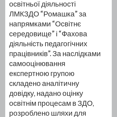
освітньої діяльності
ЛМКЗДО “Ромашка” за
напрямками “Освітнє
середовище” і “Фахова
діяльність педагогічних
працівників”. За наслідками
самооцінювання
експертною групою
складено аналітичну
довідку, надано оцінку
освітнім процесам в ЗДО,
розроблено шляхи для