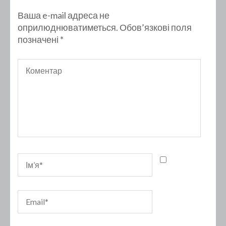
Ваша e-mail адреса не
оприлюднюватиметься.
Обов’язкові поля
позначені
*